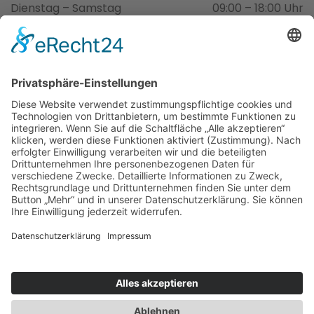
Dienstag – Samstag
09:00 – 18:00 Uhr
Samstag
08:00 – 13:00 Uhr
Impressum
Datenschutzerklärung
©
2026
Creativ Coiffeur. All rights reserved.
Powered by
TECHNIK and DESIGN IT- & Marketingsolution