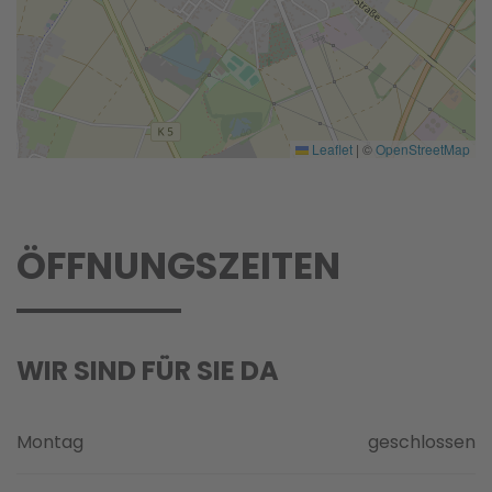
Leaflet
|
©
OpenStreetMap
ÖFFNUNGSZEITEN
WIR SIND FÜR SIE DA
Montag
geschlossen