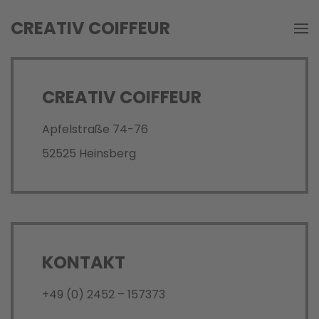
CREATIV COIFFEUR
Skip
to
main
CREATIV COIFFEUR
content
Apfelstraße 74-76
52525 Heinsberg
KONTAKT
+49 (0) 2452 – 157373